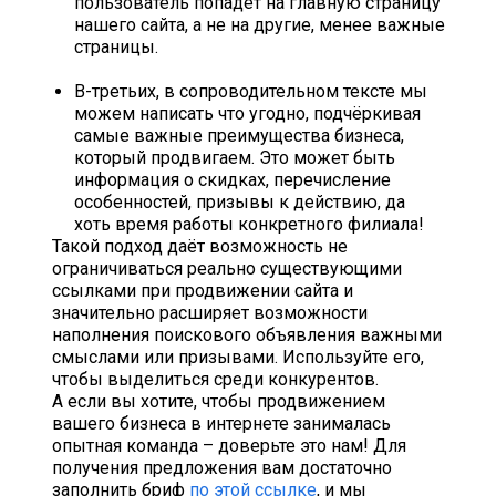
пользователь попадёт на главную страницу
нашего сайта, а не на другие, менее важные
страницы.
В-третьих, в сопроводительном тексте мы
можем написать что угодно, подчёркивая
самые важные преимущества бизнеса,
который продвигаем. Это может быть
информация о скидках, перечисление
особенностей, призывы к действию, да
хоть время работы конкретного филиала!
Такой подход даёт возможность не
ограничиваться реально существующими
ссылками при продвижении сайта и
значительно расширяет возможности
наполнения поискового объявления важными
смыслами или призывами. Используйте его,
чтобы выделиться среди конкурентов.
А если вы хотите, чтобы продвижением
вашего бизнеса в интернете занималась
опытная команда – доверьте это нам! Для
получения предложения вам достаточно
заполнить бриф
по этой ссылке
, и мы