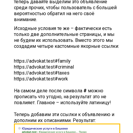
теперь давайте выделим это объявление
среди прочих, чтобы пользователь с большей
вероятностью обратил на него своё
внимание.
Исходные условия те же – фактически есть
только две дополнительные страницы, и мы
не будем их использовать. Вместо этого мы
создадим четыре кастомные якорные ссылки:
https://advokat.test#family
https://advokat.test#criminal
https://advokat.test#taxes
https://advokat.test#work
На самом деле после символа
#
можно
прописать что угодно, на результат это не
повлияет. Главное – используйте латиницу!
Теперь добавим эти ссылки к объявлению и
дополним их описаниями. Результат: