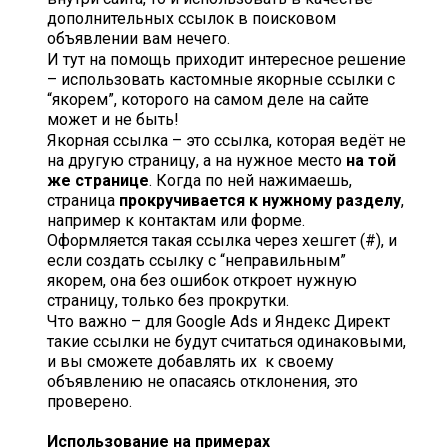
дополнительных ссылок в поисковом
объявлении вам нечего.
И тут на помощь приходит интересное решение
– использовать кастомные якорные ссылки с
“якорем”, которого на самом деле на сайте
может и не быть!
Якорная ссылка – это ссылка, которая ведёт не
на другую страницу, а на нужное место
на той
же странице
. Когда по ней нажимаешь,
страница
прокручивается к нужному разделу
,
например к контактам или форме.
Оформляется такая ссылка через хешгет (#), и
если создать ссылку с “неправильным”
якорем, она без ошибок откроет нужную
страницу, только без прокрутки.
Что важно – для Google Ads и Яндекс Директ
такие ссылки не будут считаться одинаковыми,
и вы сможете добавлять их к своему
объявлению не опасаясь отклонения, это
проверено.
Использование на примерах