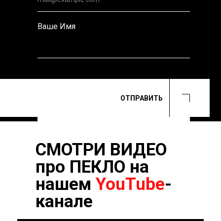
Ваше Имя
ОТПРАВИТЬ
SUBMIT
CМОТРИ ВИДЕО
про ПЕКЛО на
нашем
YouTube
-
канале