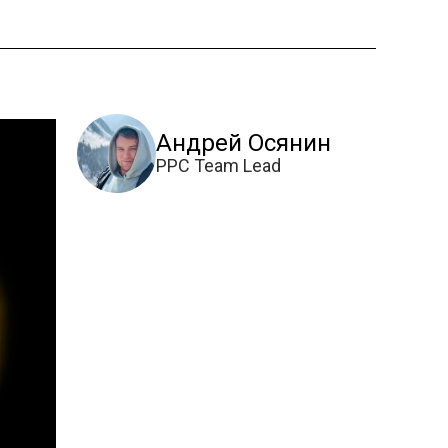
Андрей Осянин
PPC Team Lead