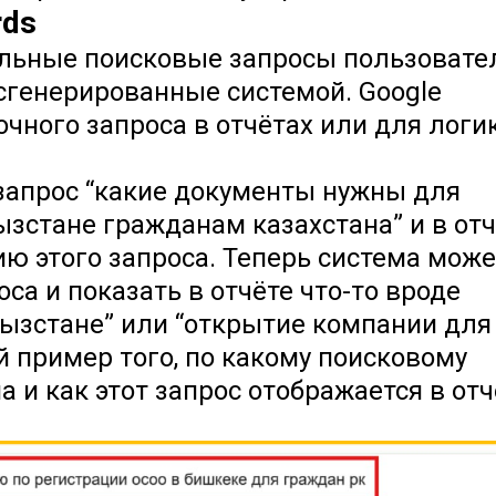
rds
еальные поисковые запросы пользовате
сгенерированные системой. Google
очного запроса в отчётах или для логи
запрос “какие документы нужны для
зстане гражданам казахстана” и в отч
ю этого запроса. Теперь система може
а и показать в отчёте что-то вроде
ызстане” или “открытие компании для
 пример того, по какому поисковому
 и как этот запрос отображается в отч