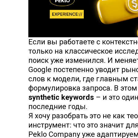
Если вы работаете с контекстн
только на классическое иссле
поиск уже изменился. И меняе
Google постепенно уводит рын
слов к модели, где главным с
формулировка запроса. В этом
synthetic keywords
– и это оди
последние годы.
Я хочу разобрать это не как т
инструмент: что это значит дл
Peklo Company уже адаптируем