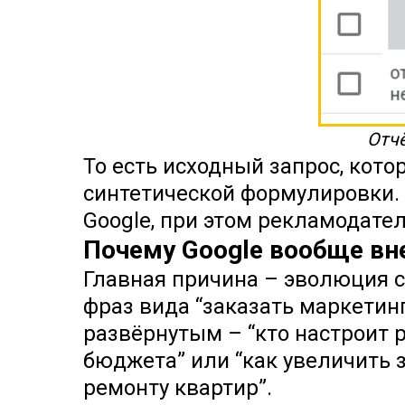
Отчё
То есть исходный запрос, кот
синтетической формулировки. 
Google, при этом рекламодател
Почему Google вообще вне
Главная причина – эволюция с
фраз вида “заказать маркетинг”
развёрнутым – “кто настроит 
бюджета” или “как увеличить з
ремонту квартир”.