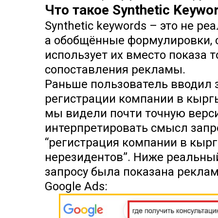
Что такое Synthetic Keywo
Synthetic keywords – это не р
а обобщённые формулировки, 
использует их вместо показа т
сопоставления рекламы.
Раньше пользователь вводил 
регистрации компании в кыргы
мы видели почти точную верси
интерпретировать смысл запрос
“регистрация компании в кырг
нерезидентов”. Ниже реальный
запросу была показана реклама
Google Ads: