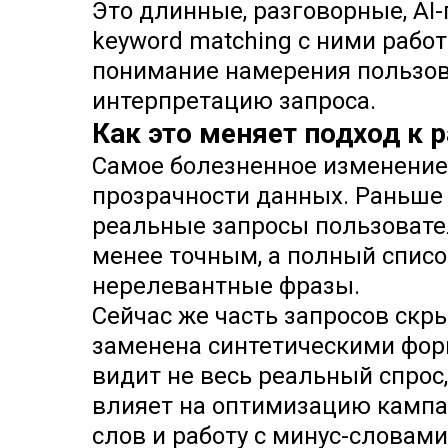
Это длинные, разговорные, AI
keyword matching с ними работ
понимание намерения пользова
интерпретацию запроса.
Как это меняет подход к р
Самое болезненное изменение
прозрачности данных. Раньше
реальные запросы пользовател
менее точным, а полный списо
нерелевантные фразы.
Сейчас же часть запросов скр
заменена синтетическими фор
видит не весь реальный спрос,
влияет на оптимизацию кампа
слов и работу с минус-словами