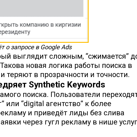
т о запросе в Google Ads
орый выглядит сложным, “сжимается” д
Такова новая логика работы поиска в
и теряют в прозрачности и точности.
дряет Synthetic Keywords
амого поиска. Пользователи переходят
 или “digital агентство” к более
рекламу и приведёт лиды без слива
аявки через гугл рекламу в нише услуг